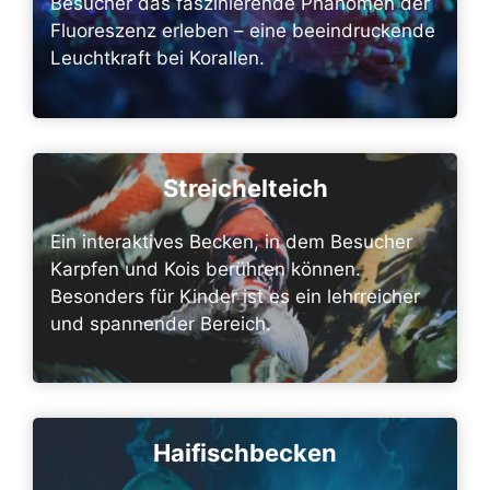
Besucher das faszinierende Phänomen der
Fluoreszenz erleben – eine beeindruckende
Leuchtkraft bei Korallen.
Streichelteich
Ein interaktives Becken, in dem Besucher
Karpfen und Kois berühren können.
Besonders für Kinder ist es ein lehrreicher
und spannender Bereich.
Haifischbecken