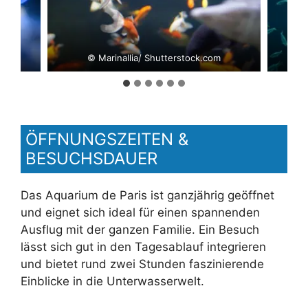
com
© Marinallia/ Shutterstock.com
© 
ÖFFNUNGSZEITEN &
BESUCHSDAUER
Das Aquarium de Paris ist ganzjährig geöffnet
und eignet sich ideal für einen spannenden
Ausflug mit der ganzen Familie. Ein Besuch
lässt sich gut in den Tagesablauf integrieren
und bietet rund zwei Stunden faszinierende
Einblicke in die Unterwasserwelt.