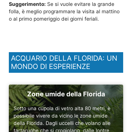
Suggerimento:
Se si vuole evitare la grande
folla, è meglio programmare la visita al mattino
o al primo pomeriggio dei giorni feriali.
ACQUARIO DELLA FLORIDA: UN
MONDO DI ESPERIENZE
Zone umide della Florida
Sotto una cupola di vetro alta 80 metri, è
possibile vivere da vicino le zone umide
della Florida. Dagli uccelli che volano alle
tartarughe che si crogiolano, dalle lontre