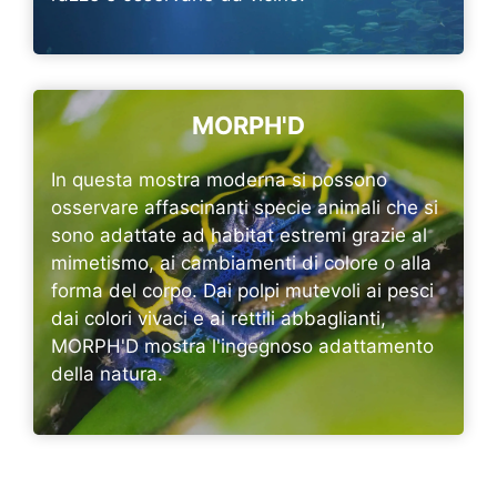
MORPH'D
In questa mostra moderna si possono
osservare affascinanti specie animali che si
sono adattate ad habitat estremi grazie al
mimetismo, ai cambiamenti di colore o alla
forma del corpo. Dai polpi mutevoli ai pesci
dai colori vivaci e ai rettili abbaglianti,
MORPH'D mostra l'ingegnoso adattamento
della natura.