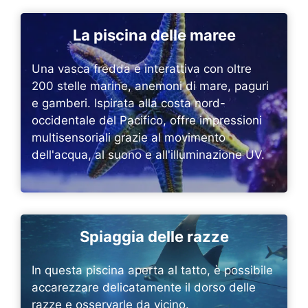
La piscina delle maree
Una vasca fredda e interattiva con oltre
200 stelle marine, anemoni di mare, paguri
e gamberi. Ispirata alla costa nord-
occidentale del Pacifico, offre impressioni
multisensoriali grazie al movimento
dell'acqua, al suono e all'illuminazione UV.
Spiaggia delle razze
In questa piscina aperta al tatto, è possibile
accarezzare delicatamente il dorso delle
razze e osservarle da vicino.