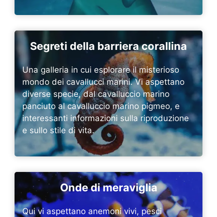
Segreti della barriera corallina
Una galleria in cui esplorare il misterioso
mondo dei cavallucci marini. Vi aspettano
diverse specie, dal cavalluccio marino
panciuto al cavalluccio marino pigmeo, e
interessanti informazioni sulla riproduzione
e sullo stile di vita.
Onde di meraviglia
Qui vi aspettano anemoni vivi, pesci