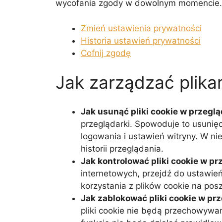
wycofania zgody w dowolnym momencie. P
Zmień ustawienia prywatności
Historia ustawień prywatności
Cofnij zgodę
Jak zarządzać plika
Jak usunąć pliki cookie w przegl
przeglądarki. Spowoduje to usunię
logowania i ustawień witryny. W ni
historii przeglądania.
Jak kontrolować pliki cookie w p
internetowych, przejdź do ustawie
korzystania z plików cookie na pos
Jak zablokować pliki cookie w pr
pliki cookie nie będą przechowywa