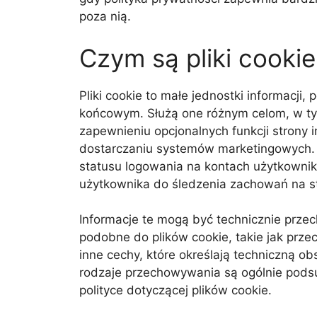
poza nią.
Czym są pliki cooki
Pliki cookie to małe jednostki informac
końcowym. Służą one różnym celom, w tym
zapewnieniu opcjonalnych funkcji strony
dostarczaniu systemów marketingowych. 
statusu logowania na kontach użytkownik
użytkownika do śledzenia zachowań na st
Informacje te mogą być technicznie prze
podobne do plików cookie, takie jak prz
inne cechy, które określają techniczną o
rodzaje przechowywania są ogólnie podsum
polityce dotyczącej plików cookie.