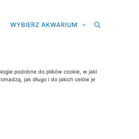
WYBIERZ AKWARIUM
nologie podobne do plików cookie, w jaki
romadzą, jak długo i do jakich celów je