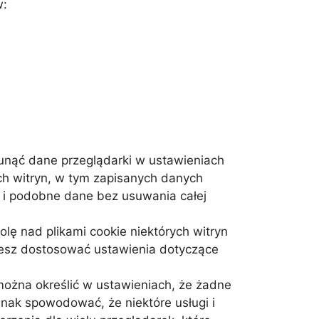
w:
unąć dane przeglądarki w ustawieniach
ch witryn, w tym zapisanych danych
e i podobne dane bez usuwania całej
olę nad plikami cookie niektórych witryn
ożesz dostosować ustawienia dotyczące
żna określić w ustawieniach, że żadne
nak spowodować, że niektóre usługi i