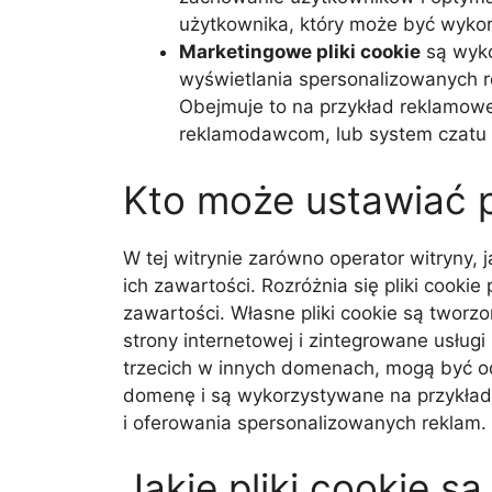
użytkownika, który może być wykorz
Marketingowe pliki cookie
są wyko
wyświetlania spersonalizowanych 
Obejmuje to na przykład reklamowe p
reklamodawcom, lub system czatu 
Kto może ustawiać pl
W tej witrynie zarówno operator witryny, j
ich zawartości. Rozróżnia się pliki cookie
zawartości. Własne pliki cookie są twor
strony internetowej i zintegrowane usługi s
trzecich w innych domenach, mogą być od
domenę i są wykorzystywane na przykład
i oferowania spersonalizowanych reklam.
Jakie pliki cookie s