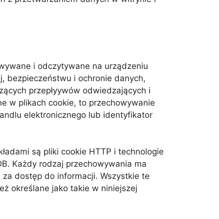
howywane i odczytywane na urządzeniu
, bezpieczeństwu i ochronie danych,
yczących przepłyywów odwiedzających i
e w plikach cookie, to przechowywanie
dlu elektronicznego lub identyfikator
adami są pliki cookie HTTP i technologie
dDB. Każdy rodzaj przechowywania ma
za dostęp do informacji. Wszystkie te
 określane jako takie w niniejszej