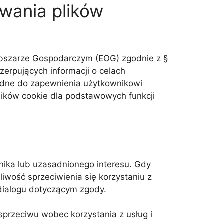
wania plików
 Obszarze Gospodarczym (EOG) zgodnie z §
erpujących informacji o celach
zbędne do zapewnienia użytkownikowi
plików cookie dla podstawowych funkcji
nika lub uzasadnionego interesu. Gdy
liwość sprzeciwienia się korzystaniu z
 dialogu dotyczącym zgody.
sprzeciwu wobec korzystania z usług i