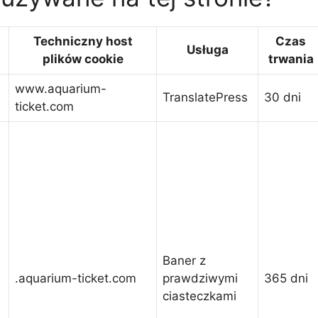
u
Techniczny host
Czas
Usługa
plików cookie
trwania
www.aquarium-
TranslatePress
30 dni
ticket.com
Baner z
.aquarium-ticket.com
prawdziwymi
365 dni
ciasteczkami