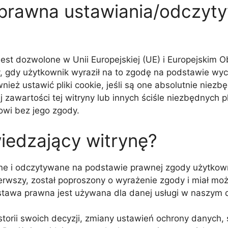
 prawna ustawiania/odczyty
 jest dozwolone w Unii Europejskiej (UE) i Europejskim
, gdy użytkownik wyraził na to zgodę na podstawie wycz
nież ustawić pliki cookie, jeśli są one absolutnie nie
 zawartości tej witryny lub innych ściśle niezbędnych 
owi bez jego zgody.
iedzający witrynę?
wiane i odczytywane na podstawie prawnej zgody użytkow
erwszy, został poproszony o wyrażenie zgody i miał moż
odstawa prawna jest używana dla danej usługi w naszym
orii swoich decyzji, zmiany ustawień ochrony danych, 