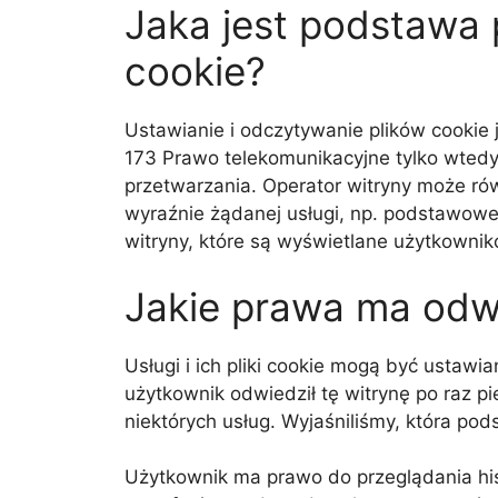
Jaka jest podstawa
cookie?
Ustawianie i odczytywanie plików cookie
173 Prawo telekomunikacyjne tylko wtedy
przetwarzania. Operator witryny może rów
wyraźnie żądanej usługi, np. podstawowej
witryny, które są wyświetlane użytkownik
Jakie prawa ma odw
Usługi i ich pliki cookie mogą być usta
użytkownik odwiedził tę witrynę po raz pi
niektórych usług. Wyjaśniliśmy, która p
Użytkownik ma prawo do przeglądania hist