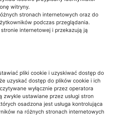
onę witryny.
żnych stronach internetowych oraz do
użytkowników podczas przeglądania.
stronie internetowej i przekazują ją
stawiać pliki cookie i uzyskiwać dostęp do
oże uzyskać dostęp do plików cookie i ich
dczytywane wyłącznie przez operatora
 są zwykle ustawiane przez usługi stron
órych osadzona jest usługa kontrolująca
ników na różnych stronach internetowych