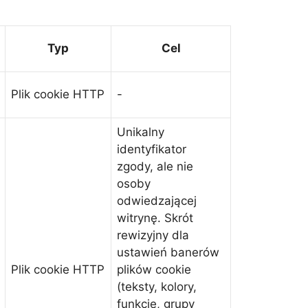
Typ
Cel
Plik cookie HTTP
-
Unikalny
identyfikator
zgody, ale nie
osoby
odwiedzającej
witrynę. Skrót
rewizyjny dla
ustawień banerów
Plik cookie HTTP
plików cookie
(teksty, kolory,
funkcje, grupy