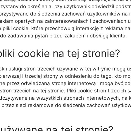
ystany do określenia, czy użytkownik odwiedził podstr
rzystywane do śledzenia zachowań użytkowników na ró
reklam opartych na zainteresowaniach i zachowaniach 
liki cookie, które przechowują interakcję z reklamą na 
do zadawania pytań przed zakupem i obsługą klienta.
iki cookie na tej stronie?
ak i usługi stron trzecich używane w tej witrynie mogą u
 pierwszej i trzeciej strony w odniesieniu do tego, kto m
zone przez odwiedzaną stronę internetową i mogą być o
tron trzecich na tej stronie. Pliki cookie stron trzecich
czytywane na wszystkich stronach internetowych, na kt
 przez sieci reklamowe do śledzenia zachowań użytkow
ą używane na tej stronie?