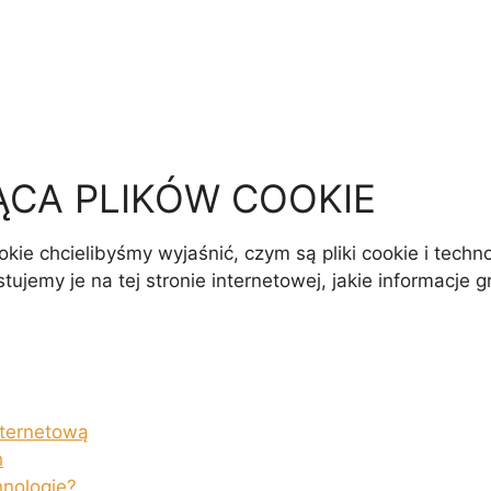
ĄCA PLIKÓW COOKIE
ookie chcielibyśmy wyjaśnić, czym są pliki cookie i tech
ujemy je na tej stronie internetowej, jakie informacje g
nternetową
h
hnologie?