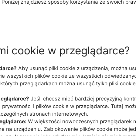
oniżej znajdziesz sposoby korzystania ze swoich pra
mi cookie w przeglądarce?
ądarce?
Aby usunąć pliki cookie z urządzenia, można us
cie wszystkich plików cookie ze wszystkich odwiedzany
ektórych przeglądarkach można usunąć tylko pliki cooki
rzeglądarce?
Jeśli chcesz mieć bardziej precyzyjną kontr
ń prywatności i plików cookie w przeglądarce. Tutaj m
zczególnych stronach internetowych.
zeglądarce:
W większości nowoczesnych przeglądarek mo
ne na urządzeniu. Zablokowanie plików cookie może jed