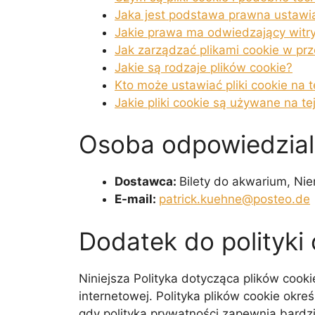
Jaka jest podstawa prawna ustawi
Jakie prawa ma odwiedzający witr
Jak zarządzać plikami cookie w pr
Jakie są rodzaje plików cookie?
Kto może ustawiać pliki cookie na t
Jakie pliki cookie są używane na tej
Osoba odpowiedzial
Dostawca:
Bilety do akwarium, Ni
E-mail:
patrick.kuehne@posteo.de
Dodatek do polityki
Niniejsza Polityka dotycząca plików cookie
internetowej. Polityka plików cookie okre
gdy polityka prywatności zapewnia bardz