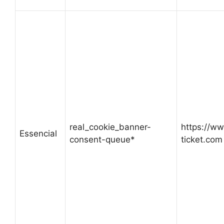
real_cookie_banner-
https://w
Essencial
consent-queue*
ticket.com