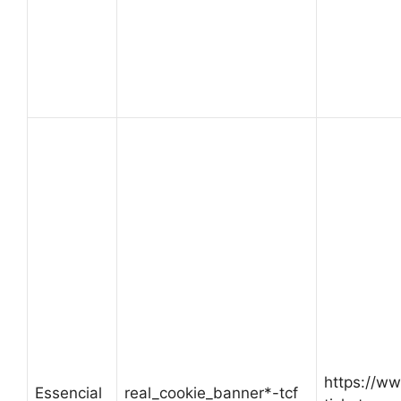
https://w
Essencial
real_cookie_banner*-tcf