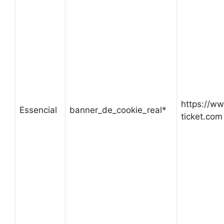
https://w
Essencial
banner_de_cookie_real*
ticket.com