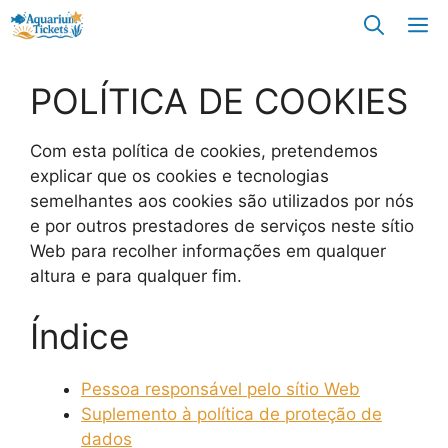
Saltar
M
para
o
conteúdo
POLÍTICA DE COOKIES
Com esta política de cookies, pretendemos
explicar que os cookies e tecnologias
semelhantes aos cookies são utilizados por nós
e por outros prestadores de serviços neste sítio
Web para recolher informações em qualquer
altura e para qualquer fim.
Índice
Pessoa responsável pelo sítio Web
Suplemento à política de proteção de
dados