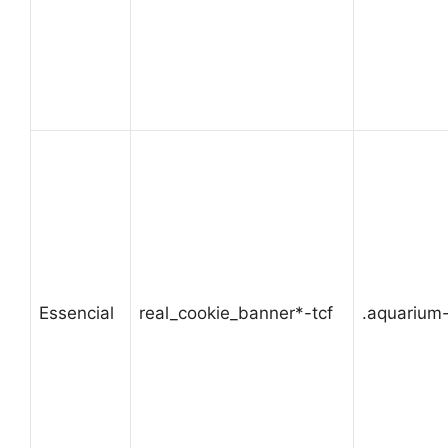
Essencial
real_cookie_banner*-tcf
.aquarium-