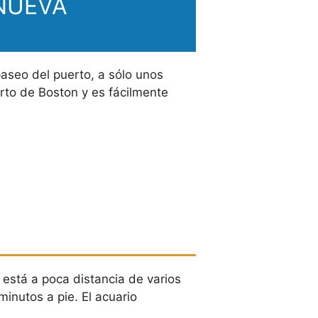
 NUEVA
paseo del puerto, a sólo unos
rto de Boston y es fácilmente
 está a poca distancia de varios
minutos a pie. El acuario