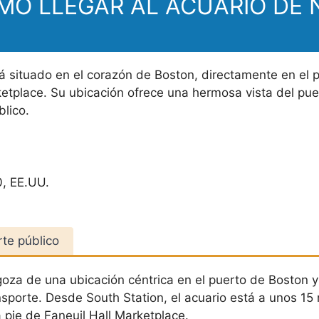
MO LLEGAR AL ACUARIO DE
tá situado en el corazón de Boston, directamente en el 
ketplace. Su ubicación ofrece una hermosa vista del pue
blico.
0, EE.UU.
te público
goza de una ubicación céntrica en el puerto de Boston y
nsporte. Desde South Station, el acuario está a unos 15 
 pie de Faneuil Hall Marketplace.