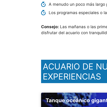
A menudo un poco más largo p
Los programas especiales o la
Consejo:
Las mañanas o las primer
disfrutar del acuario con tranquili
ACUARIO DE N
EXPERIENCIAS
Tanque oceánico gigan