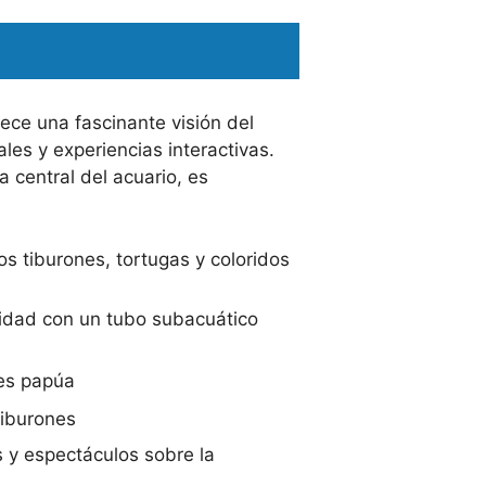
rece una fascinante visión del
s y experiencias interactivas.
 central del acuario, es
s tiburones, tortugas y coloridos
idad con un tubo subacuático
nes papúa
 tiburones
 y espectáculos sobre la