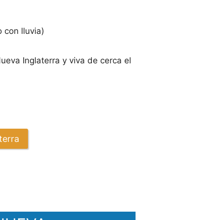
 con lluvia)
eva Inglaterra y viva de cerca el
terra