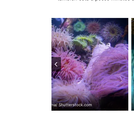
Jacob Boomsma/ Shutterstock.com