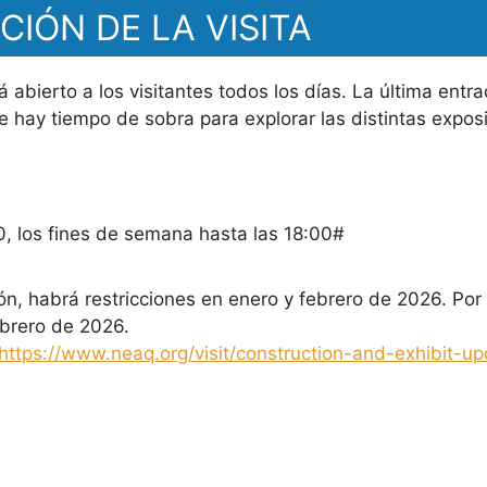
CIÓN DE LA VISITA
á abierto a los visitantes todos los días. La última entr
ue hay tiempo de sobra para explorar las distintas expos
0, los fines de semana hasta las 18:00#
n, habrá restricciones en enero y febrero de 2026. Por
febrero de 2026.
https://www.neaq.org/visit/construction-and-exhibit-up