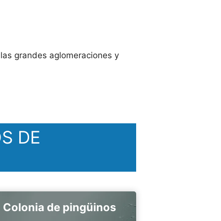
 las grandes aglomeraciones y
S DE
Colonia de pingüinos