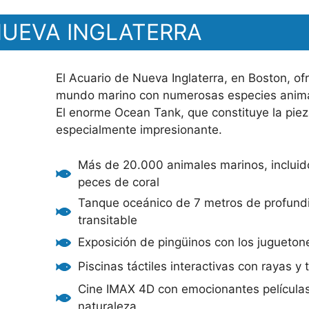
NUEVA INGLATERRA
El Acuario de Nueva Inglaterra, en Boston, of
mundo marino con numerosas especies animale
El enorme Ocean Tank, que constituye la pieza
especialmente impresionante.
Más de 20.000 animales marinos, incluido
peces de coral
Tanque oceánico de 7 metros de profund
transitable
Exposición de pingüinos con los jugueto
Piscinas táctiles interactivas con rayas y
Cine IMAX 4D con emocionantes películas
naturaleza