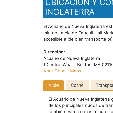
UBICACIÓN Y CÓ
INGLATERRA
El Acuario de Nueva Inglaterra es
minutos a pie de Faneuil Hall Mar
accesible a pie o en transporte pú
Dirección:
Acuario de Nueva Inglaterra
1 Central Wharf, Boston, MA 0211
Abrir Google Maps
A pie
Coche
Transpor
El Acuario de Nueva Inglaterra 
de los principales nudos de tra
también está a pocos minutos a