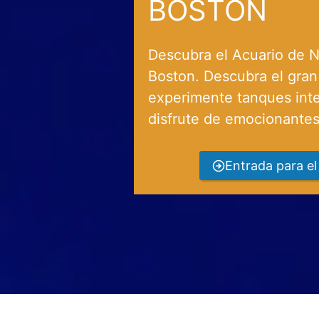
BOSTON
Descubra el Acuario de N
Boston. Descubra el gran
experimente tanques inte
disfrute de emocionantes
Entrada para el