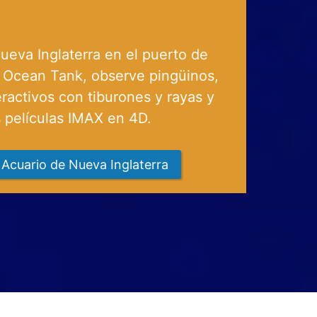
ueva Inglaterra en el puerto de
 Ocean Tank, observe pingüinos,
ractivos con tiburones y rayas y
 películas IMAX en 4D.
 Acuario de Nueva Inglaterra