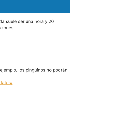
ada suele ser una hora y 20
iciones.
 ejemplo, los pingüinos no podrán
dates/