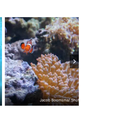
Jacob Boomsma/ Shutterstock.com