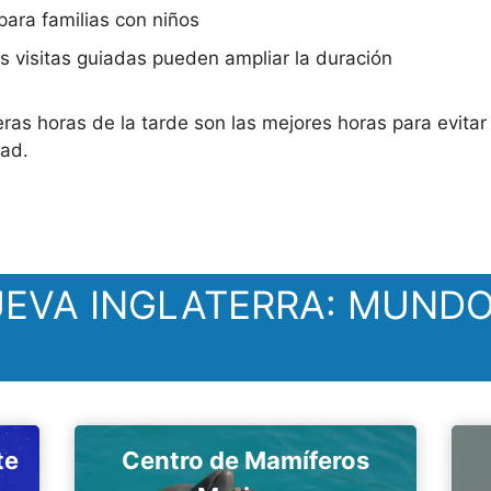
ara familias con niños
s visitas guiadas pueden ampliar la duración
as horas de la tarde son las mejores horas para evitar
dad.
UEVA INGLATERRA: MUNDO
te
Centro de Mamíferos