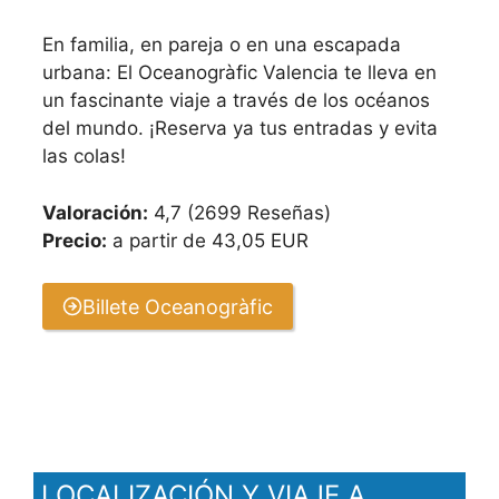
En familia, en pareja o en una escapada
urbana: El Oceanogràfic Valencia te lleva en
un fascinante viaje a través de los océanos
del mundo. ¡Reserva ya tus entradas y evita
las colas!
Valoración:
4,7 (2699 Reseñas)
Precio:
a partir de 43,05 EUR
Billete Oceanogràfic
LOCALIZACIÓN Y VIAJE A