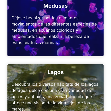
Medusas
Déjese hechizar por los elegantes
movimientos de las diferentes especies de
medusas, en acuarios coloridos y
ambientados que realzan la belleza de
estas criaturas marinas.
Lagos
Descubra los diversos hábitats de los lagos
de agua dulce con una gran variedad de
peces y anfibios, una zona tranquila que
ofrece una visión de la vida lejos de los
mares.