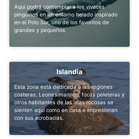
Aquí podrá contemplar a los vivaces
pingüinos en un entorno helado inspirado
en el Polo Sur, uno de los favoritos de
grandes y pequeños.
Islandia
Esta zona está dedicada a las regiones
costeras: Leones marinos, focas peleteras y
otros habitantes de las islas rocosas se
sienten aquí como en casa e impresionan
con sus acrobacias.