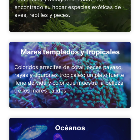
encontrado su hogar especies exóticas de
aves, reptiles y peces.
Mares templados y tropicales
Coloridos arrecifes de coral, peces payaso,
rayas y tiburones tropicales: un plato fuerte
lleno de vida y color que muestra la belleza
de los mares cálidos.
Océanos