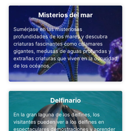
Misterios del mar
Sumérjase en las misteriosas
profundidades de los mares y descubra
criaturas fascinantes como calamares
gigantes, medusas de aguas profundas y
extrañas criaturas que viven en la oscuridad
de los océanos.
Delfinario
En la gran laguna de los delfines, los
visitantes pueden ver a los delfines en
espectaculares demostraciones y aprender