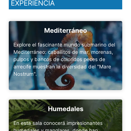
EXPERIENCIA
Mediterráneo
Explore el fascinante mundo submarino del
Mediterráneo: caballitos de mar, morenas,
pulpos y bancos de coloridos peces de
arrecife muestran la diversidad del "Mare
Nostrum".
Humedales
En esta sala conocerá impresionantes
humedales y manglares, donde han