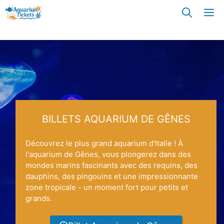
Skip
M
to
content
BILLETS AQUARIUM DE GÊNES
Découvrez le plus grand aquarium d'Italie ! À
l'aquarium de Gênes, vous plongerez dans des
mondes marins fascinants avec des requins, des
dauphins, des pingouins et une impressionnante
zone tropicale - un moment fort pour petits et
grands.