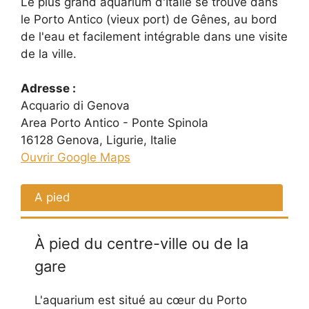
Le plus grand aquarium d'Italie se trouve dans
le Porto Antico (vieux port) de Gênes, au bord
de l'eau et facilement intégrable dans une visite
de la ville.
Adresse :
Acquario di Genova
Area Porto Antico - Ponte Spinola
16128 Genova, Ligurie, Italie
Ouvrir Google Maps
A pied
À pied du centre-ville ou de la
gare
L'aquarium est situé au cœur du Porto