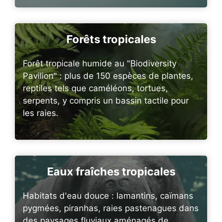
Forêts tropicales
Forêt tropicale humide au "Biodiversity
Pavilion" : plus de 150 espèces de plantes,
reptiles tels que caméléons, tortues,
serpents, y compris un bassin tactile pour
les raies.
Eaux fraîches tropicales
Habitats d'eau douce : lamantins, caïmans
pygmées, piranhas, raies pastenagues dans
des paysages fluviaux aménagés de