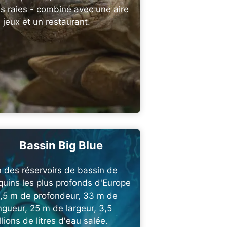
s raies - combiné avec une aire
 jeux et un restaurant.
Bassin Big Blue
 des réservoirs de bassin de
quins les plus profonds d'Europe
8,5 m de profondeur, 33 m de
ngueur, 25 m de largeur, 3,5
llions de litres d'eau salée.