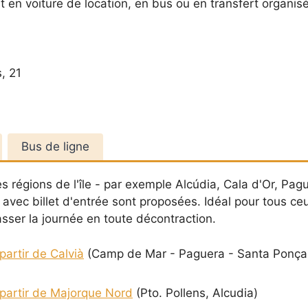
n voiture de location, en bus ou en transfert organisé, 
, 21
Bus de ligne
es régions de l'île - par exemple Alcúdia, Cala d'Or, Pa
 avec billet d'entrée sont proposées. Idéal pour tous ce
asser la journée en toute décontraction.
partir de Calvià
(Camp de Mar - Paguera - Santa Ponça 
 partir de Majorque Nord
(Pto. Pollens, Alcudia)