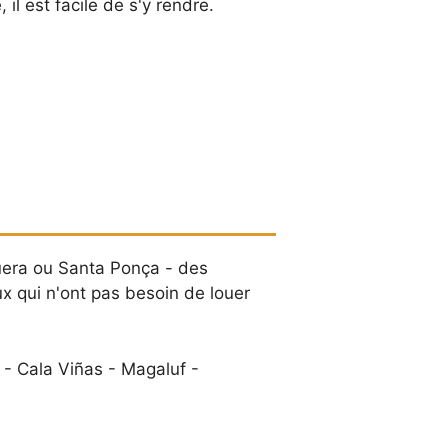
il est facile de s'y rendre.
guera ou Santa Ponça - des
ux qui n'ont pas besoin de louer
- Cala Viñas - Magaluf -