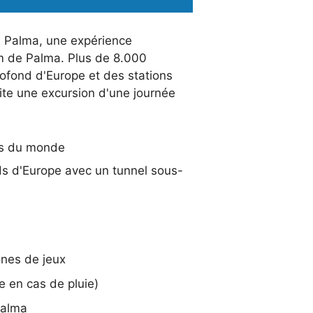
e Palma, une expérience
um de Palma. Plus de 8.000
rofond d'Europe et des stations
site une excursion d'une journée
rs du monde
ds d'Europe avec un tunnel sous-
ones de jeux
e en cas de pluie)
Palma