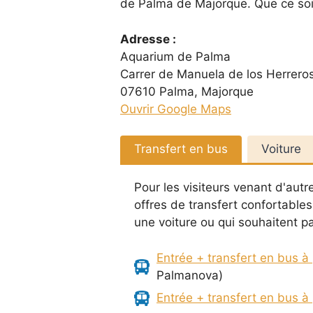
de Palma de Majorque. Que ce soit e
Adresse :
Aquarium de Palma
Carrer de Manuela de los Herreros
07610 Palma, Majorque
Ouvrir Google Maps
Transfert en bus
Voiture
Pour les visiteurs venant d'autr
offres de transfert confortables
une voiture ou qui souhaitent p
Entrée + transfert en bus à 
Palmanova)
Entrée + transfert en bus à