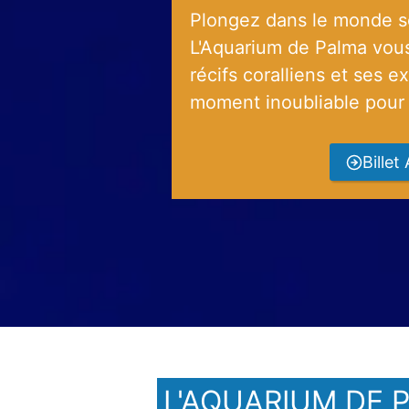
Plongez dans le monde s
L'Aquarium de Palma vous
récifs coralliens et ses e
moment inoubliable pour t
Bille
L'AQUARIUM DE 