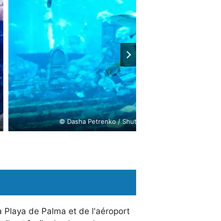
© Dasha Petrenko / Shutterstock.com
 Playa de Palma et de l'aéroport