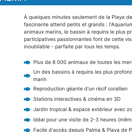
À quelques minutes seulement de la Playa d
fascinante attend petits et grands : l'Aquari
animaux marins, le bassin à requins le plus p
participatives passionnantes font de cette vi
inoubliable - parfaite par tous les temps.
Plus de 8 000 animaux de toutes les me
Un des bassins à requins les plus profon
marin
Reproduction géante d'un récif corallien
Stations interactives & cinéma en 3D
Jardin tropical & espace extérieur avec z
Idéal pour une visite de 2-3 heures (mêm
Facile d'accès depuis Palma & Playa de 