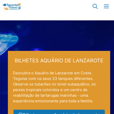
Saltar
M
para
o
conteúdo
BILHETES AQUÁRIO DE LANZAROTE
Descubra o Aquário de Lanzarote em Costa
Teguise com os seus 33 tanques diferentes.
Observe os tubarões no túnel subaquático, os
peixes tropicais coloridos e um centro de
reabilitação de tartarugas marinhas - uma
experiência emocionante para toda a família.