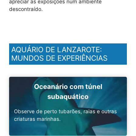
apreciar as exposições num ambiente
descontraído.
AQUÁRIO DE LANZAROTE:
MUNDOS DE EXPERIÊNCIAS
Oceanário com túnel
subaquático
Observe de perto tubarões, raias e outras
criaturas marinhas.