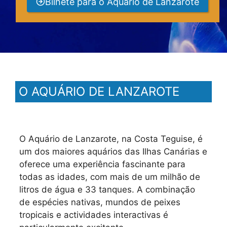
Bilhete para o Aquário de Lanzarote
O AQUÁRIO DE LANZAROTE
O Aquário de Lanzarote, na Costa Teguise, é
um dos maiores aquários das Ilhas Canárias e
oferece uma experiência fascinante para
todas as idades, com mais de um milhão de
litros de água e 33 tanques. A combinação
de espécies nativas, mundos de peixes
tropicais e actividades interactivas é