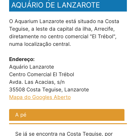
AQUÁRIO DE LANZAROTE
O Aquarium Lanzarote está situado na Costa
Teguise, a leste da capital da ilha, Arrecife,
diretamente no centro comercial "El Trébol",
numa localização central.
Endereço:
Aquário Lanzarote
Centro Comercial El Trébol
Avda. Las Acacias, s/n
35508 Costa Teguise, Lanzarote
Mapa do Google
s
Aberto
A pé
Se já se encontra na Costa Teguise, por