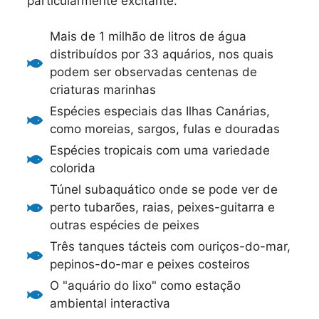
particularmente excitante.
Mais de 1 milhão de litros de água
distribuídos por 33 aquários, nos quais
podem ser observadas centenas de
criaturas marinhas
Espécies especiais das Ilhas Canárias,
como moreias, sargos, fulas e douradas
Espécies tropicais com uma variedade
colorida
Túnel subaquático onde se pode ver de
perto tubarões, raias, peixes-guitarra e
outras espécies de peixes
Três tanques tácteis com ouriços-do-mar,
pepinos-do-mar e peixes costeiros
O "aquário do lixo" como estação
ambiental interactiva