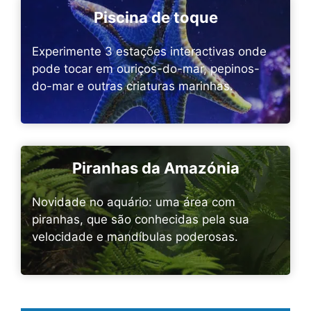
Piscina de toque
Experimente 3 estações interactivas onde
pode tocar em ouriços-do-mar, pepinos-
do-mar e outras criaturas marinhas.
Piranhas da Amazónia
Novidade no aquário: uma área com
piranhas, que são conhecidas pela sua
velocidade e mandíbulas poderosas.