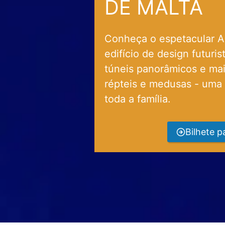
DE MALTA
Conheça o espetacular A
edifício de design futuri
túneis panorâmicos e mai
répteis e medusas - uma
toda a família.
Bilhete p