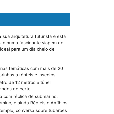
sua arquitetura futurista e está
a-o numa fascinante viagem de
ideal para um dia cheio de
inas temáticas com mais de 20
inhos a répteis e insectos
tro de 12 metros e túnel
randes de perto
ca com réplica de submarino,
mino, e ainda Répteis e Anfíbios
exemplo, conversa sobre tubarões