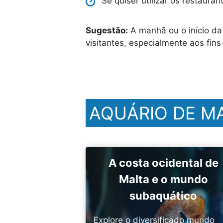
Se quiser utilizar os restaur
Sugestão:
A manhã ou o início da 
visitantes, especialmente aos fin
AQUÁRIO DE MA
A costa ocidental de
Malta e o mundo
subaquático
Explore o diversificado mundo