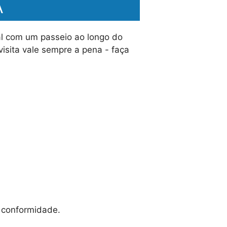
A
al com um passeio ao longo do
isita vale sempre a pena - faça
m conformidade.