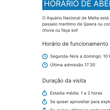
HORÁRIO DE ABE
O Aquário Nacional de Malta está
passeio marítimo de Qawra ou com
chuva ou faça sol!
Horário de funcionamento
Segunda-feira a domingo: 10:
Última admissão 17:30
Duração da visita
Estadia média: 1 a 2 horas
Se quiser aproveitar para exp