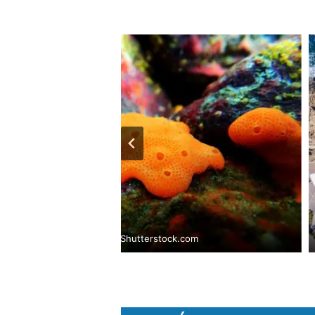
© Vojce/ Shutterstock.com