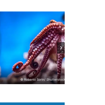
© Roberto Sorin/ Shutterstock.com