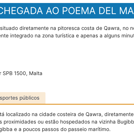
 CHEGADA AO POEMA DEL M
 situado diretamente na pitoresca costa de Qawra, no n
nte integrado na zona turística e apenas a alguns minut
ar SPB 1500, Malta
sportes públicos
tá localizado na cidade costeira de Qawra, diretamente 
as proximidades ou estão hospedados na vizinha Bugibb
gibba e a poucos passos do passeio marítimo.