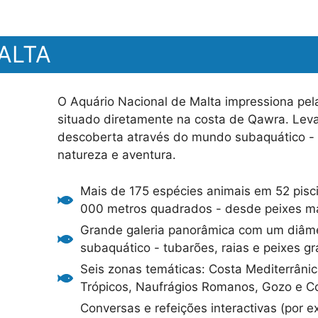
ALTA
O Aquário Nacional de Malta impressiona pela 
situado diretamente na costa de Qawra. Lev
descoberta através do mundo subaquático - 
natureza e aventura.
Mais de 175 espécies animais em 52 pisc
000 metros quadrados - desde peixes mar
Grande galeria panorâmica com um diâme
subaquático - tubarões, raias e peixes g
Seis zonas temáticas: Costa Mediterrâni
Trópicos, Naufrágios Romanos, Gozo e Co
Conversas e refeições interactivas (por 