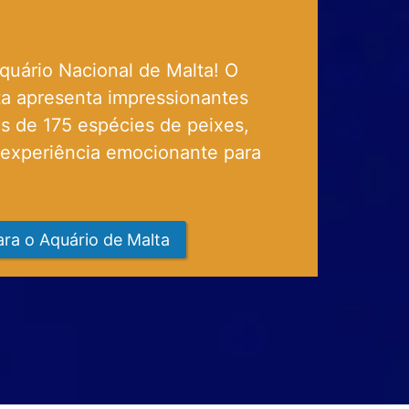
quário Nacional de Malta! O
sta apresenta impressionantes
s de 175 espécies de peixes,
 experiência emocionante para
ara o Aquário de Malta