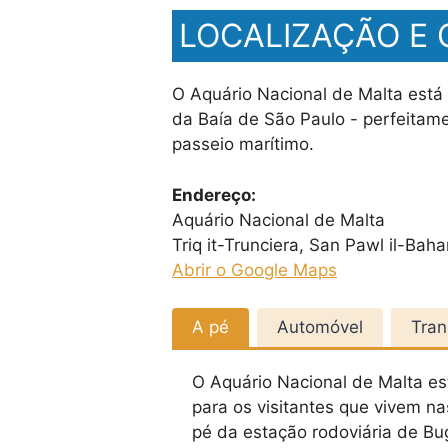
LOCALIZAÇÃO E
O Aquário Nacional de Malta está
da Baía de São Paulo - perfeitame
passeio marítimo.
Endereço:
Aquário Nacional de Malta
Triq it-Trunciera, San Pawl il-Bah
Abrir o Google Maps
A pé
Automóvel
Tran
O Aquário Nacional de Malta es
para os visitantes que vivem n
pé da estação rodoviária de Bu